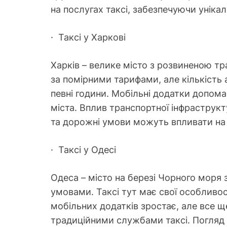
на послугах таксі, забезпечуючи уніка
· Таксі у Харкові
Харків – велике місто з розвиненою т
за помірними тарифами, але кількіст
певні години. Мобільні додатки допома
міста. Вплив транспортної інфраструкт
та дорожні умови можуть впливати на
· Таксі у Одесі
Одеса – місто на березі Чорного моря
умовами. Таксі тут має свої особливос
мобільних додатків зростає, але все щ
традиційними службами таксі. Погляд