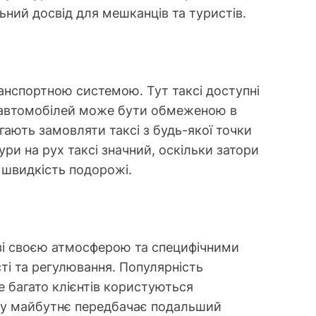
льний досвід для мешканців та туристів.
ранспортною системою. Тут таксі доступні
ь автомобілей може бути обмеженою в
гають замовляти таксі з будь-якої точки
ури на рух таксі значний, оскільки затори
 швидкість подорожі.
 зі своєю атмосферою та специфічними
ті та регулювання. Популярність
е багато клієнтів користуються
 у майбутнє передбачає подальший