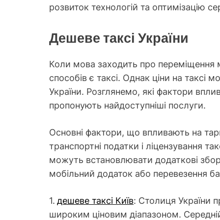
розвиток технологій та оптимізацію серв
Дешеве таксі України
Коли мова заходить про переміщення м
способів є таксі. Однак ціни на таксі м
України. Розглянемо, які фактори вплив
пропонують найдоступніші послуги.
Основні фактори, що впливають на тари
транспортні податки і ліцензування такс
можуть встановлювати додаткові збори
мобільний додаток або перевезення ба
1.
дешеве таксі Київ
: Столиця України п
широким ціновим діапазоном. Середній