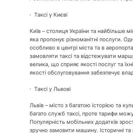
· Таксі у Києві
Київ – столиця України та найбільше мі
яка пропонує різноманітні послуги. Од
особливо в центрі міста та в аеропорт
замовляти таксі та відстежувати марш
велика, що сприяє якості послуг та їхн
якості обслуговування забезпечує влад
· Таксі у Львові
Львів – місто з багатою історією та к
багато служб таксі, проте тарифи можут
Популярність мобільних додатків зрос
зручно замовити машину. Історичні та