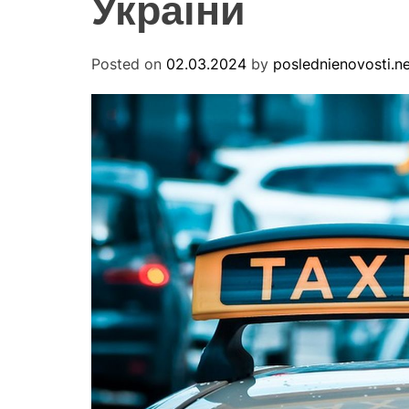
України
Posted on
02.03.2024
by
poslednienovosti.n