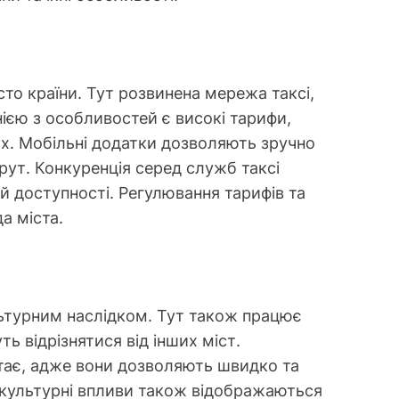
сто країни. Тут розвинена мережа таксі,
нією з особливостей є високі тарифи,
ах. Мобільні додатки дозволяють зручно
рут. Конкуренція серед служб таксі
ій доступності. Регулювання тарифів та
а міста.
ультурним наслідком. Тут також працює
ь відрізнятися від інших міст.
тає, адже вони дозволяють швидко та
 культурні впливи також відображаються