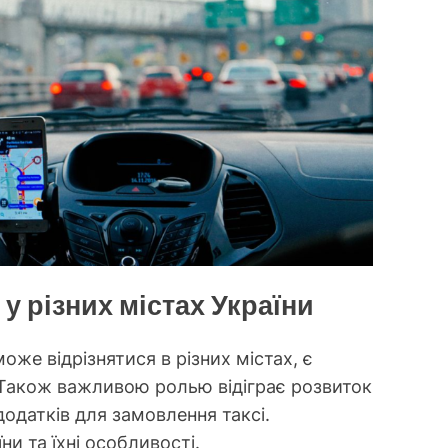
у різних містах України
оже відрізнятися в різних містах, є
. Також важливою ролью відіграє розвиток
додатків для замовлення таксі.
и та їхні особливості.