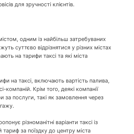
ісів для зручності клієнтів.
істом, одним із найбільш затребуваних
ожуть суттєво відрізнятися у різних містах
ають на тарифи таксі та які міста
фи на таксі, включають вартість палива,
і-компаній. Крім того, деякі компанії
 за послуги, такі як замовлення через
гажу.
ропонує різноманітні варіанти таксі із
 тариф за поїздку до центру міста