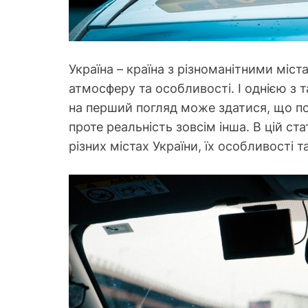
Україна – країна з різноманітними міс
атмосферу та особливості. І однією з т
на перший погляд може здатися, що пос
проте реальність зовсім інша. В цій ст
різних містах України, їх особливості т