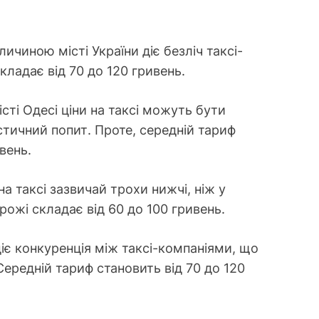
личиною місті України діє безліч таксі-
кладає від 70 до 120 гривень.
сті Одесі ціни на таксі можуть бути
тичний попит. Проте, середній тариф
вень.
на таксі зазвичай трохи нижчі, ніж у
рожі складає від 60 до 100 гривень.
діє конкуренція між таксі-компаніями, що
Середній тариф становить від 70 до 120