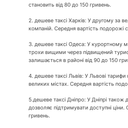
становить від 80 до 150 гривень.
2. дешеве таксі Харків: У другому за ве
компаній. Середня вартість подорожі с
3. дешеве таксі Одеса: У курортному мі
трохи вищими через підвищений турис
залишається в районі від 90 до 150 гри
4. дешеве таксі Львів: У Львові тарифи 
великих містах. Середня вартість подо
5.дешеве таксі Дніпро: У Дніпрі також 
дозволяє підтримувати доступні ціни. 
гривень.