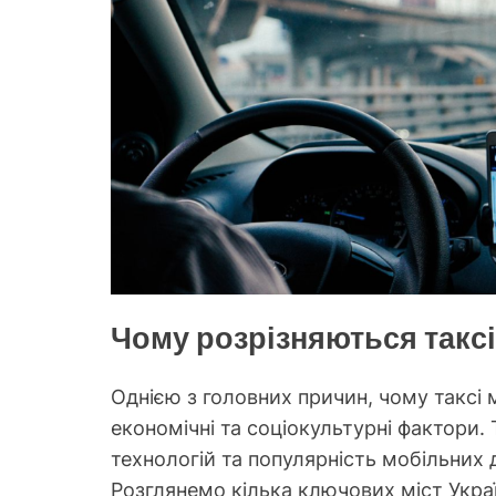
Чому розрізняються таксі 
Однією з головних причин, чому таксі м
економічні та соціокультурні фактори
технологій та популярність мобільних 
Розглянемо кілька ключових міст Україн