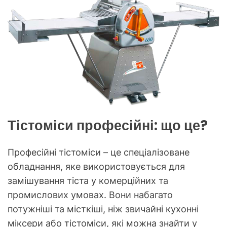
Тістоміси професійні: що це?
Професійні тістоміси – це спеціалізоване
обладнання, яке використовується для
замішування тіста у комерційних та
промислових умовах. Вони набагато
потужніші та місткіші, ніж звичайні кухонні
міксери або тістоміси, які можна знайти у