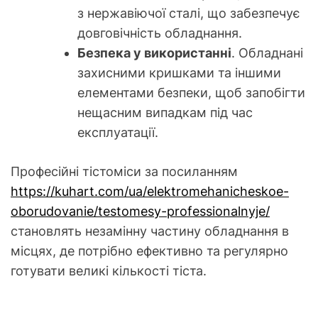
з нержавіючої сталі, що забезпечує
довговічність обладнання.
Безпека у використанні
. Обладнані
захисними кришками та іншими
елементами безпеки, щоб запобігти
нещасним випадкам під час
експлуатації.
Професійні тістоміси за посиланням
https://kuhart.com/ua/elektromehanicheskoe-
oborudovanie/testomesy-professionalnyje/
становлять незамінну частину обладнання в
місцях, де потрібно ефективно та регулярно
готувати великі кількості тіста.