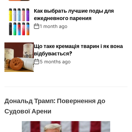
Как выбрать лучшие поды для
ежедневного парения
1 month ago
Що таке кремація тварин і як вона
відбувається?
5 months ago
Дональд Трамп: Повернення до
Судової Арени