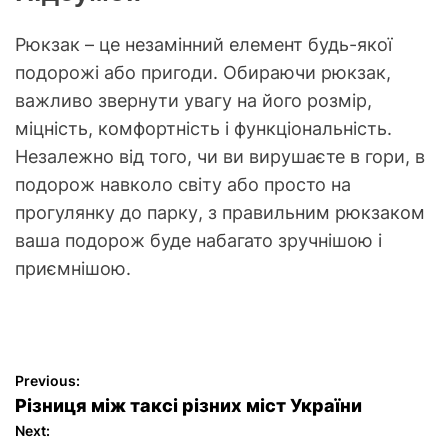
Рюкзак – це незамінний елемент будь-якої
подорожі або пригоди. Обираючи рюкзак,
важливо звернути увагу на його розмір,
міцність, комфортність і функціональність.
Незалежно від того, чи ви вирушаєте в гори, в
подорож навколо світу або просто на
прогулянку до парку, з правильним рюкзаком
ваша подорож буде набагато зручнішою і
приємнішою.
P
Previous:
Різниця між таксі різних міст України
o
Next: