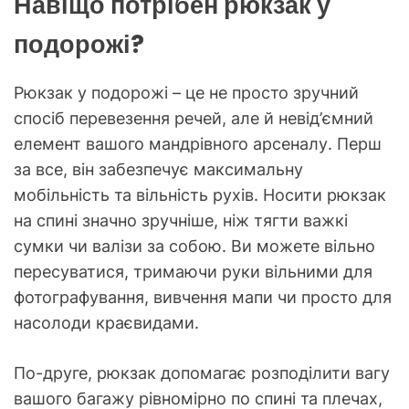
Навіщо потрібен рюкзак у
подорожі?
Рюкзак у подорожі – це не просто зручний
спосіб перевезення речей, але й невід’ємний
елемент вашого мандрівного арсеналу. Перш
за все, він забезпечує максимальну
мобільність та вільність рухів. Носити рюкзак
на спині значно зручніше, ніж тягти важкі
сумки чи валізи за собою. Ви можете вільно
пересуватися, тримаючи руки вільними для
фотографування, вивчення мапи чи просто для
насолоди краєвидами.
По-друге, рюкзак допомагає розподілити вагу
вашого багажу рівномірно по спині та плечах,