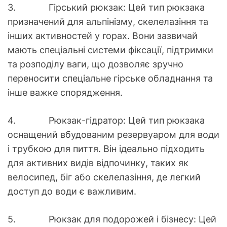
3. Гірський рюкзак: Цей тип рюкзака
призначений для альпінізму, скелелазіння та
інших активностей у горах. Вони зазвичай
мають спеціальні системи фіксації, підтримки
та розподілу ваги, що дозволяє зручно
переносити спеціальне гірське обладнання та
інше важке спорядження.
4. Рюкзак-гідратор: Цей тип рюкзака
оснащений вбудованим резервуаром для води
і трубкою для пиття. Він ідеально підходить
для активних видів відпочинку, таких як
велосипед, біг або скелелазіння, де легкий
доступ до води є важливим.
5. Рюкзак для подорожей і бізнесу: Цей