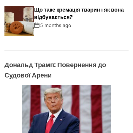
Що таке кремація тварин і як вона
відбувається?
5 months ago
Дональд Трамп: Повернення до
Судової Арени