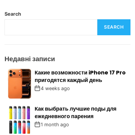
n
Search
SEARCH
Недавні записи
Какие возможности iPhone 17 Pro
пригодятся каждый день
4 weeks ago
Как выбрать лучшие поды для
ежедневного парения
1 month ago