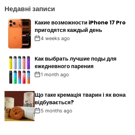
Недавні записи
Какие возможности iPhone 17 Pro
пригодятся каждый день
4 weeks ago
Как выбрать лучшие поды для
ежедневного парения
1 month ago
Що таке кремація тварин і як вона
відбувається?
5 months ago