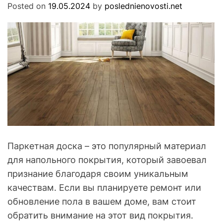
s
Posted on
19.05.2024
by
poslednienovosti.net
M
O
t
D
i
E
Паркетная доска – это популярный материал
для напольного покрытия, который завоевал
признание благодаря своим уникальным
качествам. Если вы планируете ремонт или
обновление пола в вашем доме, вам стоит
обратить внимание на этот вид покрытия.