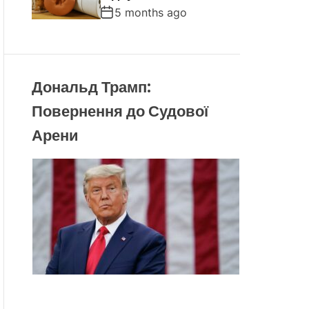
5 months ago
Дональд Трамп:
Повернення до Судової
Арени