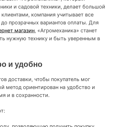
ники и садовой техники, делает большой
 с клиентами, компания учитывает все
 до прозрачных вариантов оплаты. Для
ернет магазин
, «Агромеханика» станет
ть нужную технику и быть уверенным в
о и удобно
ов доставки, чтобы покупатель мог
й метод ориентирован на удобство и
мя и в сохранности.
т:
роду, позволяющую получить покупку