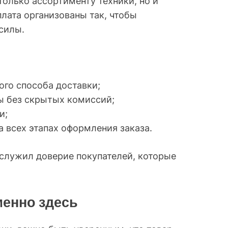
только ассортименту техники, но и
лата организованы так, чтобы
силы.
го способа доставки;
ы без скрытых комиссий;
и;
 всех этапах оформления заказа.
аслужил доверие покупателей, которые
менно здесь