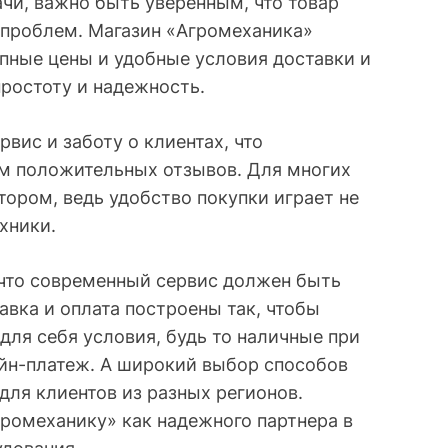
ачи, важно быть уверенным, что товар
з проблем. Магазин «Агромеханика»
пные цены и удобные условия доставки и
простоту и надежность.
вис и заботу о клиентах, что
м положительных отзывов. Для многих
ором, ведь удобство покупки играет не
хники.
 что современный сервис должен быть
вка и оплата построены так, чтобы
для себя условия, будь то наличные при
айн-платеж. А широкий выбор способов
для клиентов из разных регионов.
ромеханику» как надежного партнера в