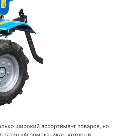
только широкий ассортимент товаров, но
магазин «Агромеханика», который