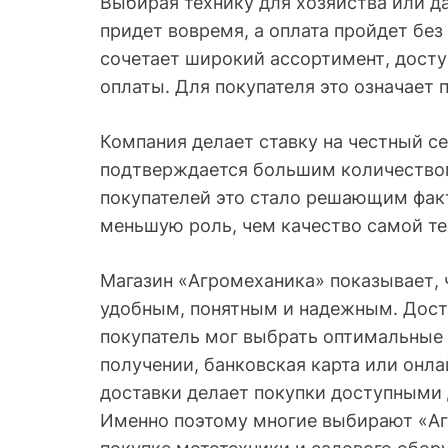
Выбирая технику для хозяйства или д
придет вовремя, а оплата пройдет бе
сочетает широкий ассортимент, досту
оплаты. Для покупателя это означает 
Компания делает ставку на честный сер
подтверждается большим количество
покупателей это стало решающим факт
меньшую роль, чем качество самой те
Магазин «Агромеханика» показывает,
удобным, понятным и надежным. Доста
покупатель мог выбрать оптимальные 
получении, банковская карта или онл
доставки делает покупки доступными 
Именно поэтому многие выбирают «Аг