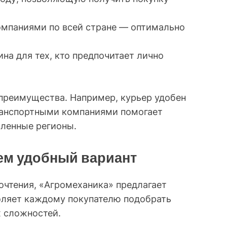
мпаниями по всей стране — оптимально
на для тех, кто предпочитает лично
преимущества. Например, курьер удобен
транспортными компаниями помогает
аленные регионы.
ем удобный вариант
почтения, «Агромеханика» предлагает
оляет каждому покупателю подобрать
х сложностей.